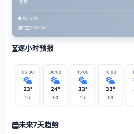
多云
湿度 94%
气压 965hPa
逐小时预报
05:00
06:00
15:00
16:00
23°
24°
33°
33°
1-3
1-3
1-3
1-3
未来7天趋势