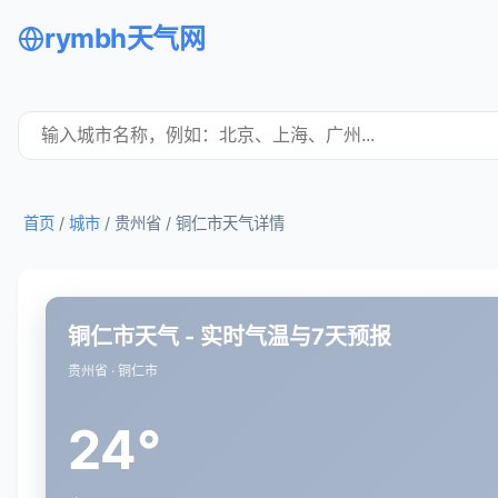
rymbh天气网
首页
/
城市
/ 贵州省 /
铜仁市天气详情
铜仁市天气 - 实时气温与7天预报
贵州省 · 铜仁市
24°