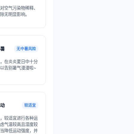
对空气污染物稀释、
除无明显影响。
暑
无中暑风险
，在炎炎夏日中十分
以告别暑气漫漫啦~
动
较适宜
，较适宜进行各种运
虑气温较高且湿度较
当降低运动强度，并