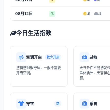
08月12日
晴
|
阴
优
今日生活指数
空调开启
过敏
较少开启
您将感到很舒适，一般不需要
天气条件不易诱发
开启空调。
殊体质外，无需担
题。
穿衣
感冒
热