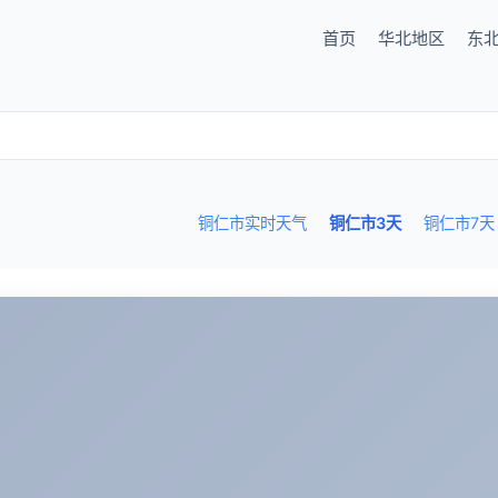
首页
华北地区
东
铜仁市实时天气
铜仁市3天
铜仁市7天