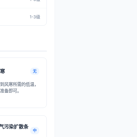
1-3级
寒
无
到风寒所需的低温，
准备即可。
气污染扩散条
中