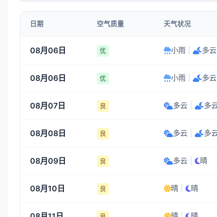
日期
空气质量
天气状况
08月06日
小雨
|
多云
优
08月06日
小雨
|
多云
优
08月07日
多云
|
多
良
08月08日
多云
|
多
良
08月09日
多云
|
晴
良
08月10日
晴
|
晴
良
08月11日
晴
|
晴
良