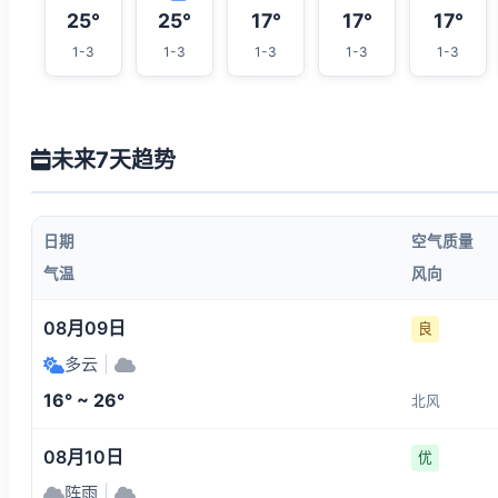
25°
25°
17°
17°
17°
1-3
1-3
1-3
1-3
1-3
未来7天趋势
日期
空气质量
气温
风向
08月09日
良
多云
|
16° ~ 26°
北风
08月10日
优
阵雨
|