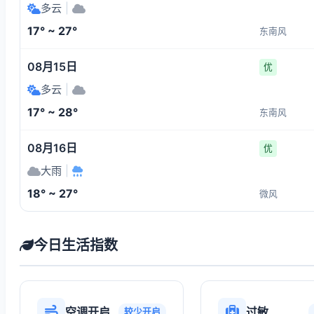
多云
|
17° ~ 27°
东南风
08月15日
优
多云
|
17° ~ 28°
东南风
08月16日
优
大雨
|
18° ~ 27°
微风
今日生活指数
空调开启
过敏
较少开启