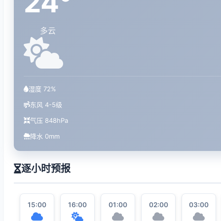
24°
多云
湿度 72%
东风 4-5级
气压 848hPa
降水 0mm
逐小时预报
15:00
16:00
01:00
02:00
03:00