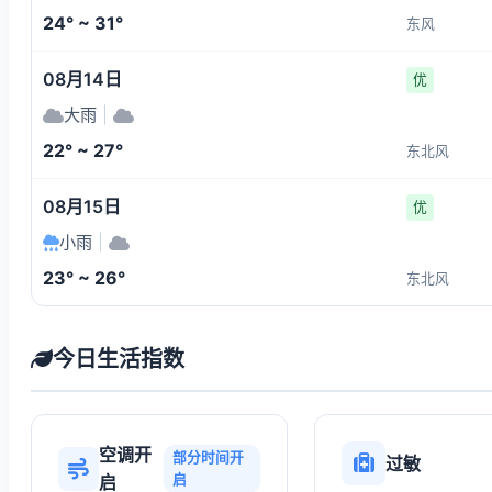
24° ~ 31°
东风
08月14日
优
大雨
|
22° ~ 27°
东北风
08月15日
优
小雨
|
23° ~ 26°
东北风
今日生活指数
空调开
部分时间开
过敏
启
启