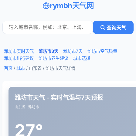
rymbh天气网
查询天气
潍坊市实时天气
潍坊市3天
潍坊市7天
潍坊市空气质量
潍坊市出行建议
潍坊市养生建议
城市选择
首页
/
城市
/ 山东省 /
潍坊市天气详情
潍坊市天气 - 实时气温与7天预报
山东省 · 潍坊市
27°