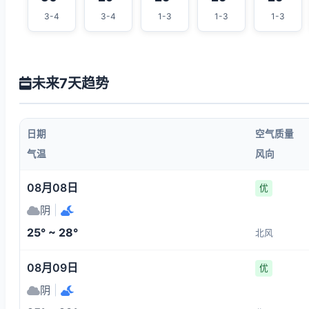
3-4
3-4
1-3
1-3
1-3
未来7天趋势
日期
空气质量
气温
风向
08月08日
优
阴
|
25° ~ 28°
北风
08月09日
优
阴
|