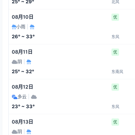
25° ~ 29°
北风
08月10日
优
小雨
|
26° ~ 33°
东风
08月11日
优
阴
|
25° ~ 32°
东南风
08月12日
优
多云
|
23° ~ 33°
东风
08月13日
优
阴
|