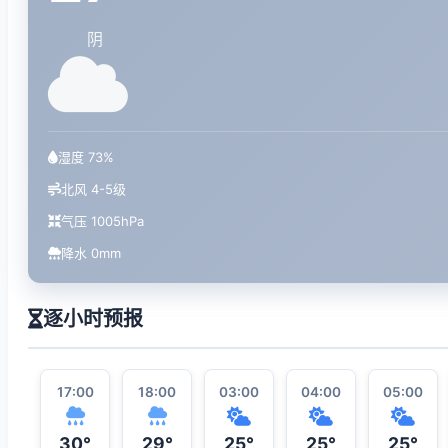
阴
湿度 73%
北风 4-5级
气压 1005hPa
降水 0mm
逐小时预报
17:00
18:00
03:00
04:00
05:00
30°
29°
25°
25°
25°