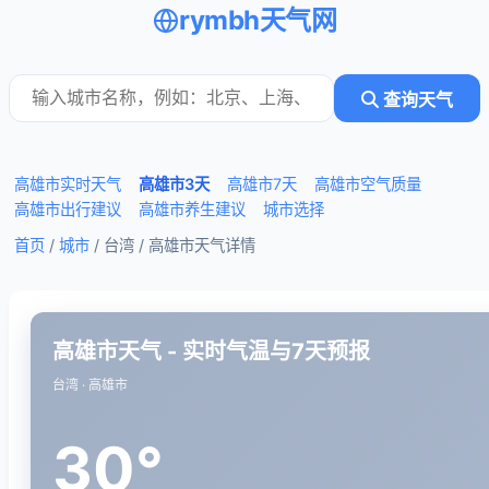
rymbh天气网
查询天气
高雄市实时天气
高雄市3天
高雄市7天
高雄市空气质量
高雄市出行建议
高雄市养生建议
城市选择
首页
/
城市
/ 台湾 /
高雄市天气详情
高雄市天气 - 实时气温与7天预报
台湾 · 高雄市
30°