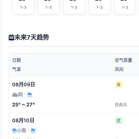
1-3
1-3
1-3
1-3
1-3
未来7天趋势
日期
空气质量
气温
风向
08月09日
良
阴
|
25° ~ 27°
西南风
08月10日
优
小雨
|