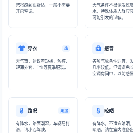
您将感到很舒适，一般不需要
天气条件不易诱发过
开启空调。
水，特殊体质人群应
可能引发的过敏。
穿衣
感冒
热
天气热，建议着短裙、短裤、
各项气象条件适宜，
短薄外套、T恤等夏季服装。
几率较低。但请避免
空调房间中，以防感
路况
晾晒
潮湿
有降水，路面潮湿，车辆易打
有降水，不适宜晾晒
滑，请小心驾驶。
晾晒，请在室内准备