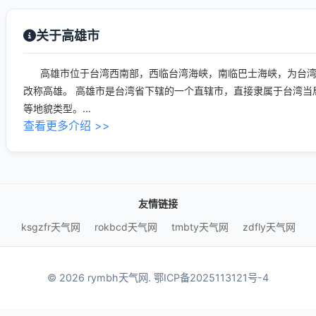
关于高雄市
高雄市位于台湾西南部，西临台湾海峡，南临巴士海峡，为台湾南部
改称高雄。 高雄市是台湾省下辖的一个直辖市，直接隶属于台湾当局
等地貌类型。...
查看更多介绍 >>
友情链接
ksgzfr天气网
rokbcd天气网
tmbty天气网
zdfly天气网
© 2026 rymbh天气网.
鄂ICP备2025113121号-4