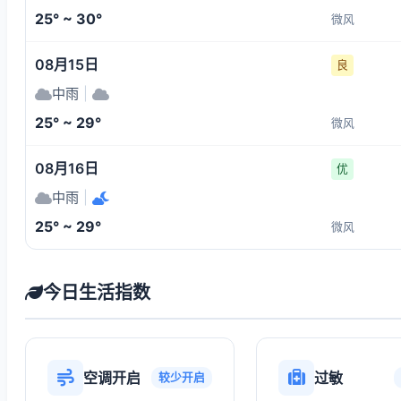
25° ~ 30°
微风
08月15日
良
中雨
|
25° ~ 29°
微风
08月16日
优
中雨
|
25° ~ 29°
微风
今日生活指数
空调开启
过敏
较少开启