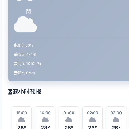
阴
湿度 60%
微风 4-5级
气压 1010hPa
降水 0mm
逐小时预报
15:00
16:00
01:00
02:00
03:00
28°
28°
25°
26°
26°